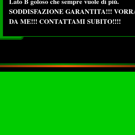
Lato B goloso che sempre vuole di più.
SODDISFAZIONE GARANTITA!!! VOR
DA ME!!! CONTATTAMI SUBITO!!!!