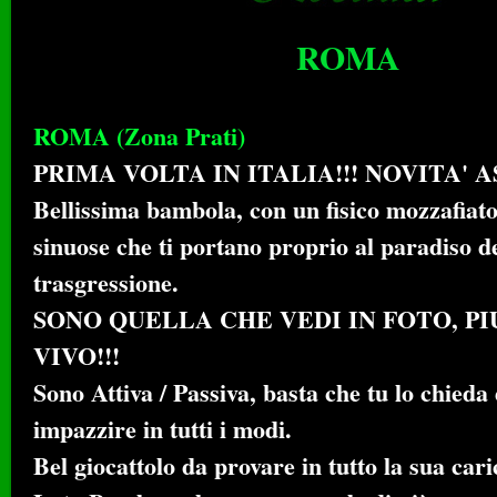
ROMA
ROMA (Zona Prati)
PRIMA VOLTA IN ITALIA!!! NOVITA' A
Bellissima bambola, con un fisico mozzafiato
sinuose che ti portano proprio al paradiso d
trasgressione.
SONO QUELLA CHE VEDI IN FOTO, PI
VIVO!!!
Sono Attiva / Passiva, basta che tu lo chieda 
impazzire in tutti i modi.
Bel giocattolo da provare in tutto la sua cari